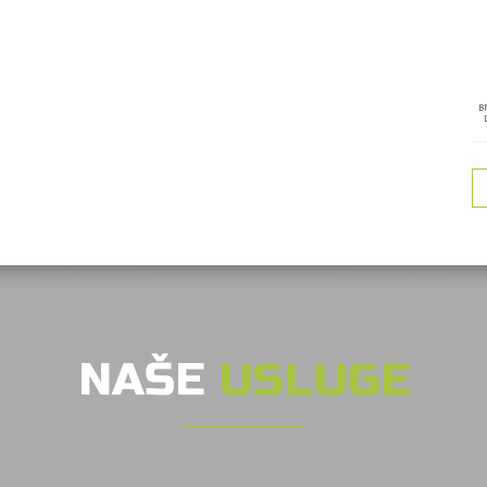
B
NAŠE
USLUGE