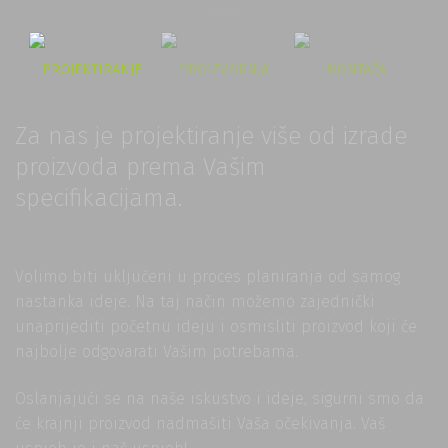
PROJEKTIRANJE
PROIZVODNJA
MONTAŽA
Za nas je projektiranje više od izrade
proizvoda prema Vašim
specifikacijama.
Volimo biti uključeni u proces planiranja od samog
nastanka ideje. Na taj način možemo zajednički
unaprijediti početnu ideju i osmisliti proizvod koji će
najbolje odgovarati Vašim potrebama.
Oslanjajući se na naše iskustvo i ideje, sigurni smo da
će krajnji proizvod nadmašiti Vaša očekivanja. Vaš