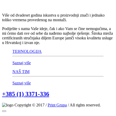
Više od dvadeset godina iskustva u proizvodnji znači i jednako
toliko vremena provedenog na montaži.
Podijelite s nama Vaše ideje, čak i ako Vam se čine nemogućima, a
mi ćemo dati sve od sebe da nađemo najbolje rješenje. Široka mreža
certificiranih stručnjaka diljem Europe jamči visoku kvalitetu usluge
u Hrvatskoj i izvan nje.
TEHNOLOGIJA
Saznaj više
NAŠ TIM
Saznaj više
+385 (1) 3371-336
Copyright © 2017 /
Print Grupa
/ All rights reserved.