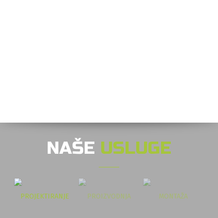
NAŠE
USLUGE
PROJEKTIRANJE
PROIZVODNJA
MONTAŽA