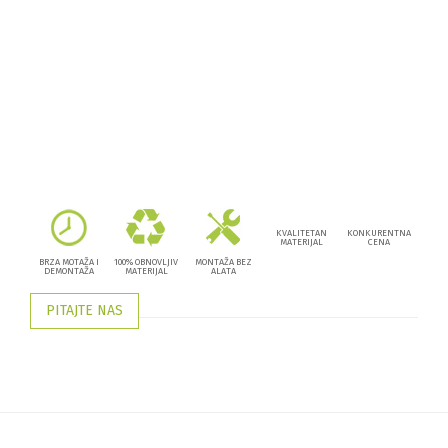
KVALITETAN
KONKURENTNA
MATERIJAL
CENA
BRZA MOTAŽA I
100% OBNOVLJIV
MONTAŽA BEZ
DEMONTAŽA
MATERIJAL
ALATA
PITAJTE NAS