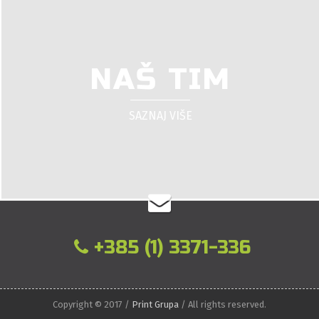
NAŠ TIM
SAZNAJ VIŠE
+385 (1) 3371-336
Copyright © 2017 /
Print Grupa
/ All rights reserved.