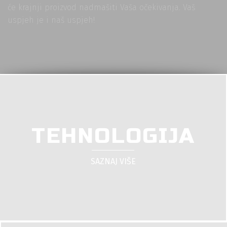
će krajnji proizvod nadmašiti Vaša očekivanja. Vaš
uspjeh je i naš uspjeh!
TEHNOLOGIJA
SAZNAJ VIŠE