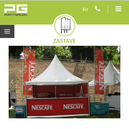
Hr
ZASTAVE