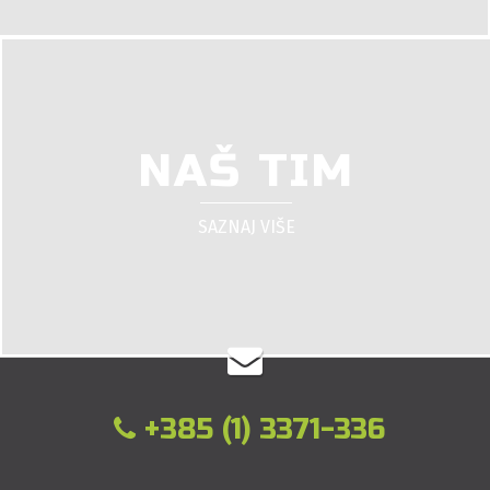
NAŠ TIM
SAZNAJ VIŠE
+385 (1) 3371-336