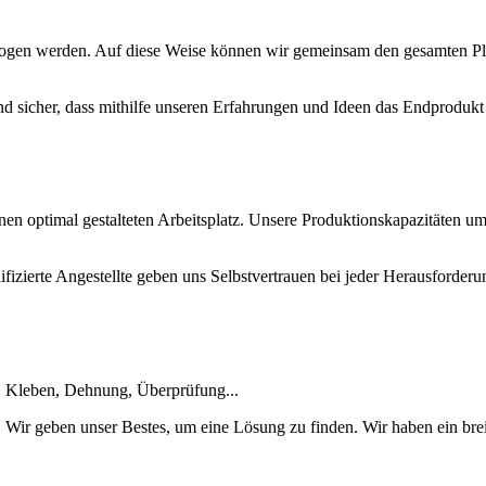
ogen werden. Auf diese Weise können wir gemeinsam den gesamten Pl
d sicher, dass mithilfe unseren Erfahrungen und Ideen das Endprodukt I
inen optimal gestalteten Arbeitsplatz. Unsere Produktionskapazitäten 
fizierte Angestellte geben uns Selbstvertrauen bei jeder Herausforderu
e, Kleben, Dehnung, Überprüfung...
 Wir geben unser Bestes, um eine Lösung zu finden. Wir haben ein brei