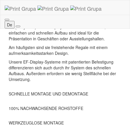
EF BODENAUFSTELLER
De
EF (Easy Fold) Bodendisplays mit ihrem innovativen,
einfachen und schnellen Aufbau sind ideal für die
Präsentation in Geschäften oder Ausstellungshallen.
Am häufigsten sind sie freistehende Regale mit einem
aufmerksamkeitsstarken Design.
Unsere EF-Display-Systeme mit patentierten Befestigung
differenzieren sich auch durch ihr System des schnellen
Aufbaus. Außerdem erfordern sie wenig Stellfläche bei der
Umsetzung.
SCHNELLE MONTAGE UND DEMONTAGE
100% NACHWACHSENDE ROHSTOFFE
WERKZEUGLOSE MONTAGE