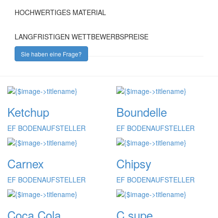
HOCHWERTIGES MATERIAL
LANGFRISTIGEN WETTBEWERBSPREISE
Sie haben eine Frage?
Ketchup
Boundelle
EF BODENAUFSTELLER
EF BODENAUFSTELLER
Carnex
Chipsy
EF BODENAUFSTELLER
EF BODENAUFSTELLER
Coca Cola
C supe