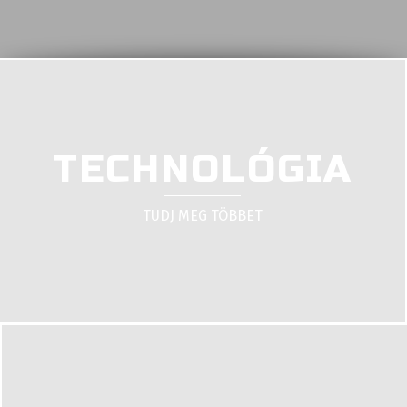
TECHNOLÓGIA
TUDJ MEG TÖBBET