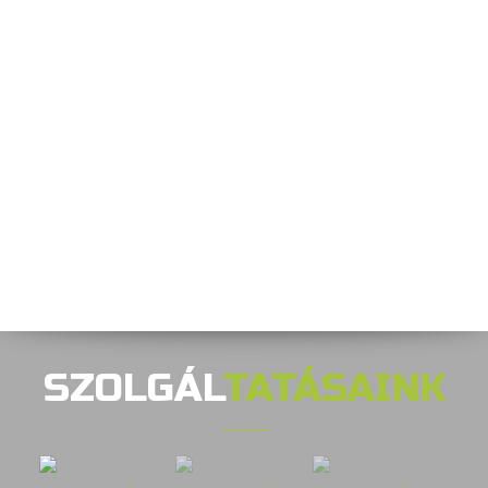
SZOLGÁL
TATÁSAINK