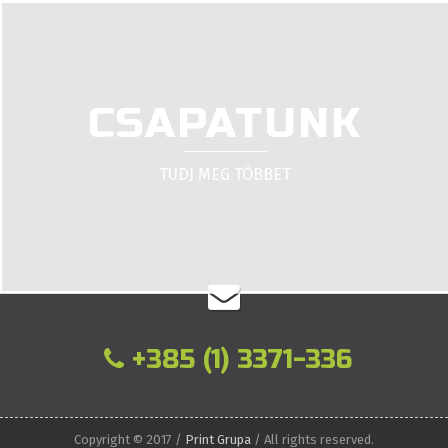
CSAPATUNK
TUDJ MEG TÖBBET
+385 (1) 3371-336
Copyright © 2017 /
Print Grupa
/ All rights reserved.