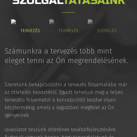
SZOLGÁL
TATÁSAINK
TERVEZÉS
TERMELÉS
SZERELÉS
Számunkra a tervezés több mint
eleget tenni az Ön megrendelésének.
Szeretünk bekapcsolódni a tervezés folyamatába már
az ötletelés kezdetétől. Együtt tehetjük meg a teljes
tervezési folyamatot a koncepciótól kezdve olyan
késztermékig, amely a legjobban megfelel az Ön
igényeinek.
Javaslatot teszünk ötletének továbbfejlesztésére.