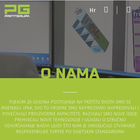
Hr
O NAMA
TIJEKOM 20 GODINA POSTOJANJA NA TRŽIŠTU DOSTA SMO SE
MIJENJALI. IPAK, SVO TO VRIJEME SMO NEPRESTANO NAPREDOVALI I
POVEĆAVALI PROIZVODNE KAPACITETE. RAZVIJALI SMO NOVE IDEJE,
PRIHVAĆALI NOVE TEHNOLOGIJE I ULAGALI U STRUČNO
USAVRŠAVANJE NAŠIH LJUDI ŠTO NAM JE OMOGUĆILO STVARANJE
RESPEKTABILNE TVRTKE PO SVJETSKIM STANDARDIMA