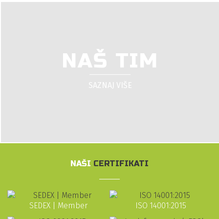
NAŠ TIM
SAZNAJ VIŠE
NAŠI
CERTIFIKATI
SEDEX | Member
ISO 14001:2015