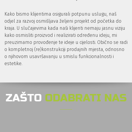
Kako bismo klijentima osigurali potpunu uslugu, naš
odjel za razvoj osmišljava željeni projekt od početka do
kraja. U slučajevima kada naši klijenti nemaju jasnu viziju
kako osmisliti proizvod i realizirati određenu ideju, mi
preuzimamo provođenje te ideje u cijelosti. Obično se radi
o kompletnoj (re)konstrukciji prodajnih mjesta, odnosno
o njihovom usavršavanju u smislu funkcionalnosti i
estetike.
ZAŠTO
ODABRATI NAS