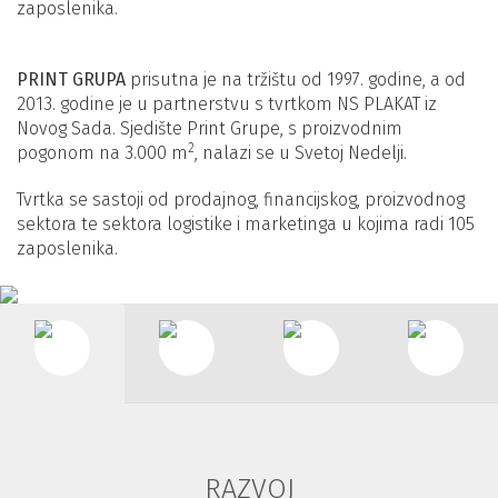
zaposlenika.
PRINT GRUPA
prisutna je na tržištu od 1997. godine, a od
2013. godine je u partnerstvu s tvrtkom NS PLAKAT iz
Novog Sada. Sjedište Print Grupe, s proizvodnim
2
pogonom na 3.000 m
, nalazi se u Svetoj Nedelji.
Tvrtka se sastoji od prodajnog, financijskog, proizvodnog
sektora te sektora logistike i marketinga u kojima radi 105
zaposlenika.
RAZVOJ