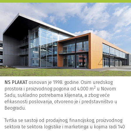
NS PLAKAT
osnovan je 1998. godine. Osim uredskog
2
prostora i proizvodnog pogona od 4.000 m
u Novom
Sadu, sukladno potrebama klijenata, a zbog veće
efikasnosti poslovanja, otvoreno je i predstavništvo u
Beogradu.
Tvrtka se sastoji od prodajnog, financijskog, proizvodnog
sektora te sektora logistike i marketinga u kojima radi 140