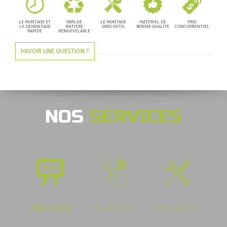
LE MONTAGE ET
100% DE
LE MONTAGE
MATERIEL DE
PRIX
LE DEMONTAGE
MATIERE
SANS OUTIL
BONNE QUALITE
CONCURRENTIEL
RAPIDE
RENOUVELABLE
HAVOIR UNE QUESTION ?
NOS
SERVICES
PROJECTION
PRODUCTION
INSTALLATION