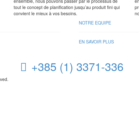
ensemble, nous pouvons passer par le processus de
en
tout le concept de planification jusqu’au produit fini qui
pr
convient le mieux à vos besoins.
no
NOTRE EQUIPE
EN SAVOIR PLUS
+385 (1) 3371-336
rved.