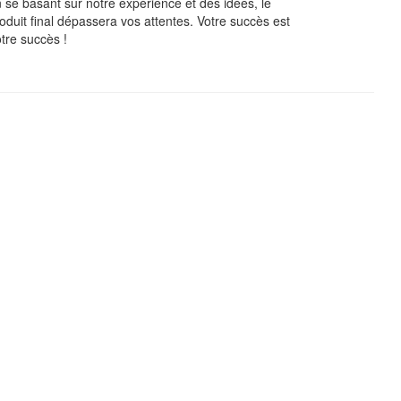
 se basant sur notre expérience et des idées, le
oduit final dépassera vos attentes. Votre succès est
tre succès !