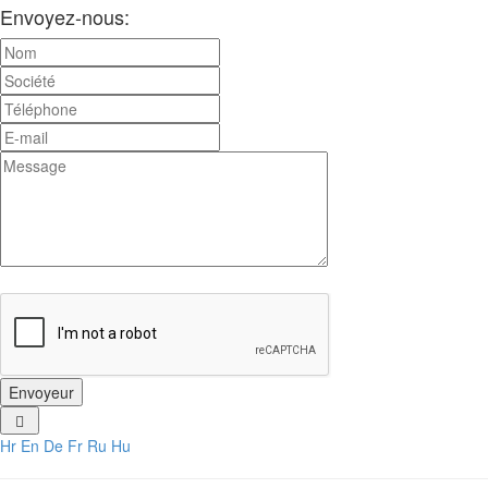
Envoyez-nous:
Hr
En
De
Fr
Ru
Hu