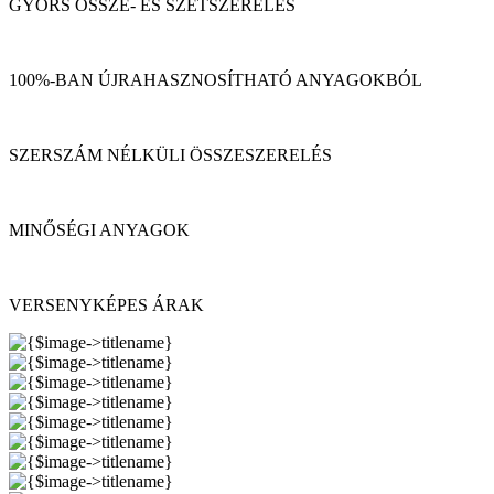
GYORS ÖSSZE- ÉS SZÉTSZERELÉS
100%-BAN ÚJRAHASZNOSÍTHATÓ ANYAGOKBÓL
SZERSZÁM NÉLKÜLI ÖSSZESZERELÉS
MINŐSÉGI ANYAGOK
VERSENYKÉPES ÁRAK