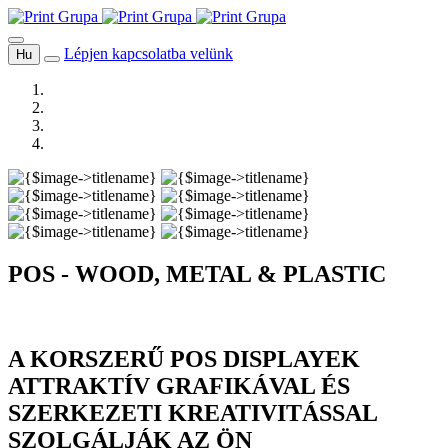
Lépjen kapcsolatba velünk
Hu
POS - WOOD, METAL & PLASTIC
A KORSZERŰ POS DISPLAYEK
ATTRAKTÍV GRAFIKÁVAL ÉS
SZERKEZETI KREATIVITÁSSAL
SZOLGÁLJÁK AZ ÖN