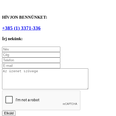
HÍVJON BENNÜNKET:
+385 (1) 3371-336
Írj nekünk: