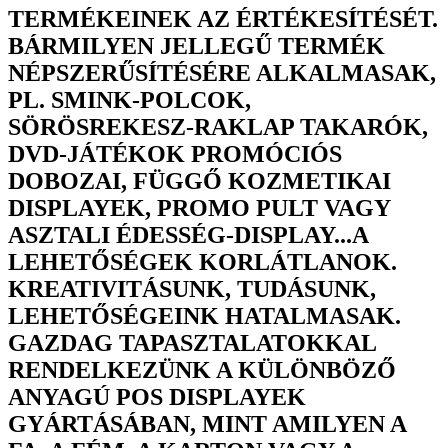
TERMÉKEINEK AZ ÉRTÉKESÍTÉSÉT.
BÁRMILYEN JELLEGŰ TERMÉK
NÉPSZERŰSÍTÉSÉRE ALKALMASAK,
PL. SMINK-POLCOK,
SÖRÖSREKESZ-RAKLAP TAKARÓK,
DVD-JÁTÉKOK PROMÓCIÓS
DOBOZAI, FÜGGŐ KOZMETIKAI
DISPLAYEK, PROMO PULT VAGY
ASZTALI ÉDESSÉG-DISPLAY...A
LEHETŐSÉGEK KORLÁTLANOK.
KREATIVITÁSUNK, TUDÁSUNK,
LEHETŐSÉGEINK HATALMASAK.
GAZDAG TAPASZTALATOKKAL
RENDELKEZÜNK A KÜLÖNBÖZŐ
ANYAGÚ POS DISPLAYEK
GYÁRTÁSÁBAN, MINT AMILYEN A