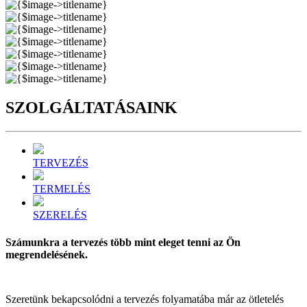
SZOLGÁL
TATÁSAINK
TERVEZÉS
TERMELÉS
SZERELÉS
Számunkra a tervezés több mint eleget tenni az Ön
megrendelésének.
Szeretünk bekapcsolódni a tervezés folyamatába már az ötletelés