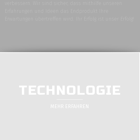
verbessern. Wir sind sicher, dass mithilfe unseren
Erfahrungen und Ideen das Endprodukt Ihre
Erwartungen übertreffen wird. Ihr Erfolg ist unser Erfolg!
TECHNOLOGIE
MEHR ERFAHREN