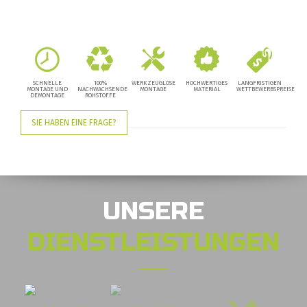
SCHNELLE
100%
WERKZEUGLOSE
HOCHWERTIGES
LANGFRISTIGEN
MONTAGE UND
NACHWACHSENDE
MONTAGE
MATERIAL
WETTBEWERBSPREISE
DEMONTAGE
ROHSTOFFE
SIE HABEN EINE FRAGE?
UNSERE
DIENSTLEISTUNGEN