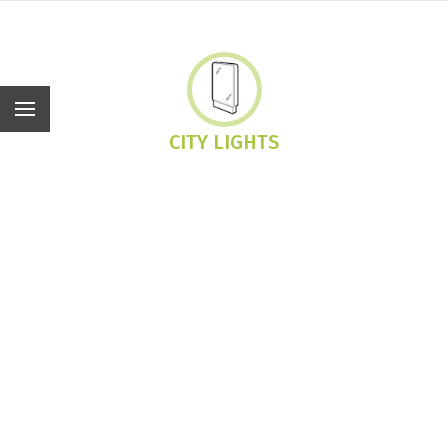
De
CITY LIGHTS