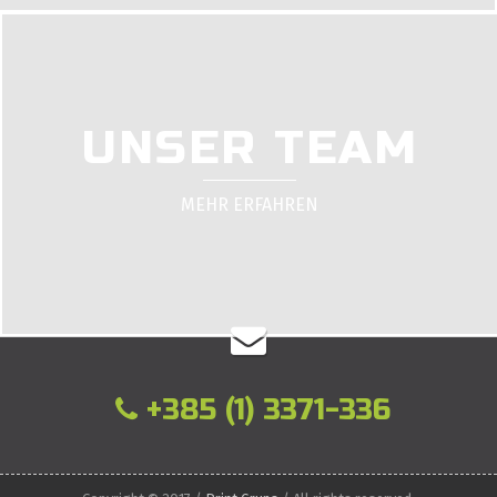
UNSER TEAM
MEHR ERFAHREN
+385 (1) 3371-336