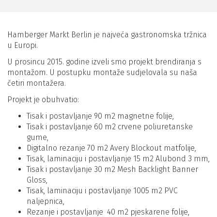
Hamberger Markt Berlin je najveća gastronomska tržnica
u Europi.
U prosincu 2015. godine izveli smo projekt brendiranja s
montažom. U postupku montaže sudjelovala su naša
četiri montažera.
Projekt je obuhvatio:
Tisak i postavljanje 90 m2 magnetne folije,
Tisak i postavljanje 60 m2 crvene poliuretanske
gume,
Digitalno rezanje 70 m2 Avery Blockout matfolije,
Tisak, laminaciju i postavljanje 15 m2 Alubond 3 mm,
Tisak i postavljanje 30 m2 Mesh Backlight Banner
Gloss,
Tisak, laminaciju i postavljanje 1005 m2 PVC
naljepnica,
Rezanje i postavljanje 40 m2 pjeskarene folije,