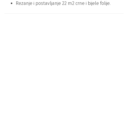
Rezanje i postavljanje 22 m2 crne i bijele folije.